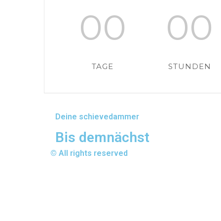
00
00
TAGE
STUNDEN
Deine schievedammer
Bis demnächst
© All rights reserved