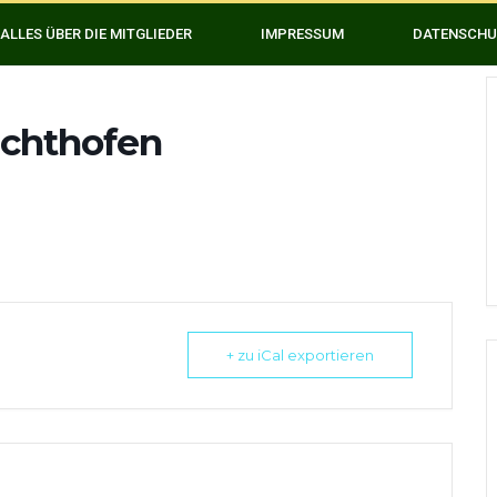
ALLES ÜBER DIE MITGLIEDER
IMPRESSUM
DATENSCHU
uchthofen
+ zu iCal exportieren